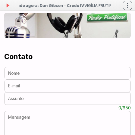
0 -
Tocando agora: Dan Gibson - Credo IV
VIGÍLIA FRUTIFICAI das 00:
Contato
Nome:
E-mail:
Assunto:
Mensagem:
0/650