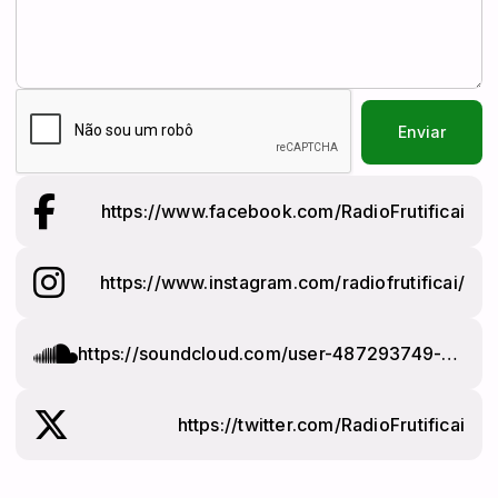
Enviar
https://www.facebook.com/RadioFrutificai
https://www.instagram.com/radiofrutificai/
https://soundcloud.com/user-487293749-92377221
https://twitter.com/RadioFrutificai