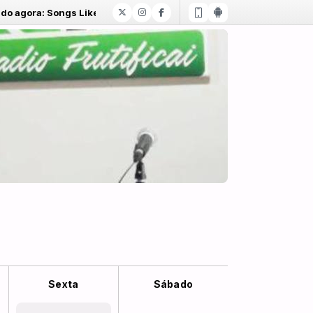
agora: Songs Like Reign - Give Me Jesus
Sexta
Sábado