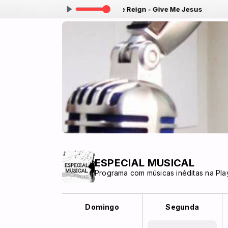
1:00 -
Tocando agora: Songs Like Reign - Give Me Jesus
ESPECIAL MUSICAL
Programa com músicas inéditas na PlayL
Domingo
Segunda